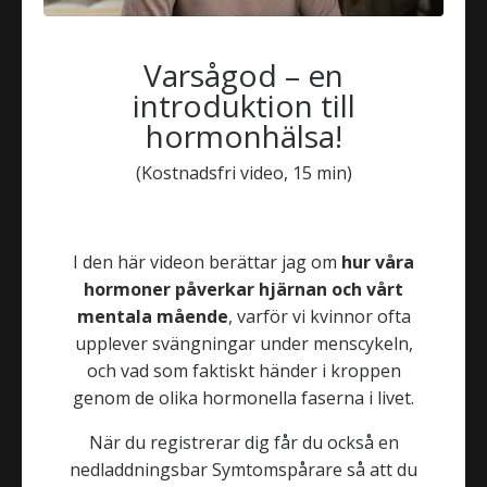
Varsågod – en
introduktion till
hormonhälsa!
(Kostnadsfri video, 15 min)
I den här videon berättar jag om
hur våra
hormoner påverkar hjärnan och vårt
mentala mående
, varför vi kvinnor ofta
upplever svängningar under menscykeln,
och vad som faktiskt händer i kroppen
genom de olika hormonella faserna i livet.
När du registrerar dig får du också en
Welcome to my online practice
nedladdningsbar Symtomspårare
så att du