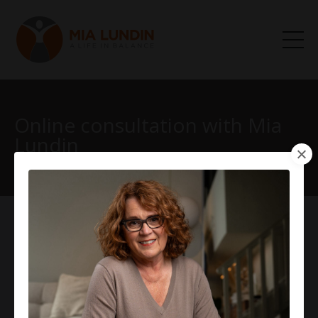
Online consultation with Mia
Lundin